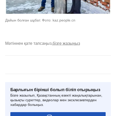
Дайын болған шұбат. Фото: kaz.people.cn
Мәтіннен қате тапсаңыз,
бізге жазыңыз
Барлығын бірінші болып біліп отырыңыз
Бізге жазылып, Қазақстанның өзекті жаңалықтарынан,
қызықты суреттер, видеолар мен эксклюзивтерден
хабардар болыңыз.