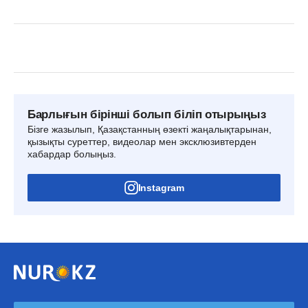
Барлығын бірінші болып біліп отырыңыз
Бізге жазылып, Қазақстанның өзекті жаңалықтарынан,
қызықты суреттер, видеолар мен эксклюзивтерден
хабардар болыңыз.
Instagram