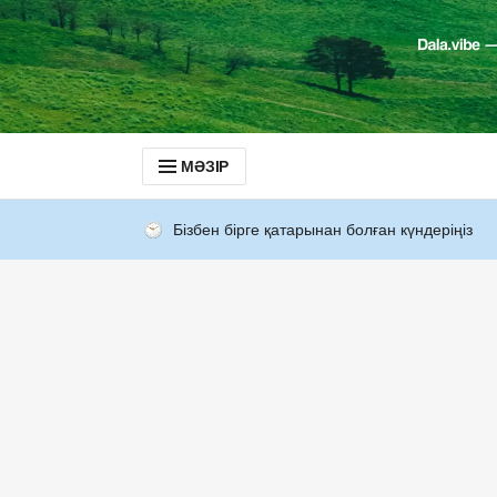
МӘЗІР
Бізбен бірге қатарынан болған күндеріңіз