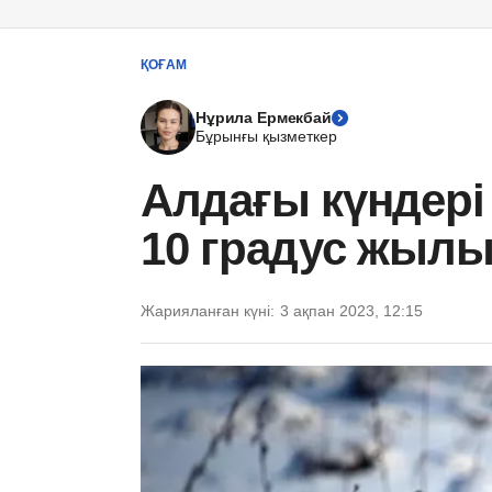
ҚОҒАМ
Нұрила Ермекбай
Бұрынғы қызметкер
Алдағы күндері 
10 градус жылы
Жарияланған күні:
3 ақпан 2023, 12:15