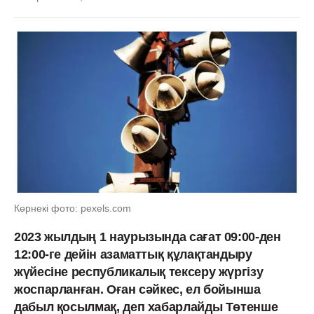
Көрнекі фото: pexels.com
2023 жылдың 1 наурызында сағат 09:00-ден
12:00-ге дейін азаматтық құлақтандыру
жүйесіне республикалық тексеру жүргізу
жоспарланған. Оған сәйкес, ел бойынша
дабыл қосылмақ, деп хабарлайды Төтенше