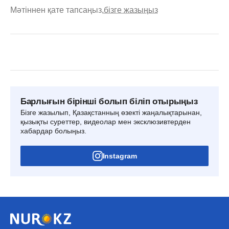
Мәтіннен қате тапсаңыз,
бізге жазыңыз
Барлығын бірінші болып біліп отырыңыз
Бізге жазылып, Қазақстанның өзекті жаңалықтарынан,
қызықты суреттер, видеолар мен эксклюзивтерден
хабардар болыңыз.
Instagram