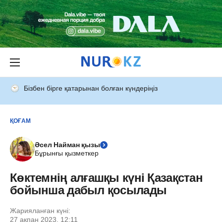
Бізбен бірге қатарынан болған күндеріңіз
ҚОҒАМ
Әсел Найман қызы
Бұрынғы қызметкер
Көктемнің алғашқы күні Қазақстан
бойынша дабыл қосылады
Жарияланған күні:
27 ақпан 2023, 12:11