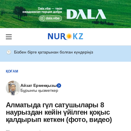
Бізбен бірге қатарынан болған күндеріңіз
ҚОҒАМ
Айзат Ермекқызы
Бұрынғы қызметкер
Алматыда гүл сатушылары 8
наурыздан кейін үйілген қоқыс
қалдырып кеткен (фото, видео)