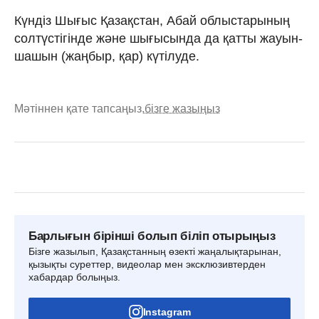
Күндіз Шығыс Қазақстан, Абай облыстарының
солтүстігінде және шығысында да қатты жауын-
шашын (жаңбыр, қар) күтілуде.
Мәтіннен қате тапсаңыз,
бізге жазыңыз
Барлығын бірінші болып біліп отырыңыз
Бізге жазылып, Қазақстанның өзекті жаңалықтарынан,
қызықты суреттер, видеолар мен эксклюзивтерден
хабардар болыңыз.
Instagram