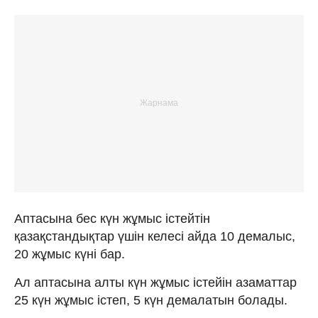
Аптасына бес күн жұмыс істейтін
қазақстандықтар үшін келесі айда 10 демалыс,
20 жұмыс күні бар.
Ал аптасына алты күн жұмыс істейін азаматтар
25 күн жұмыс істеп, 5 күн демалатын болады.