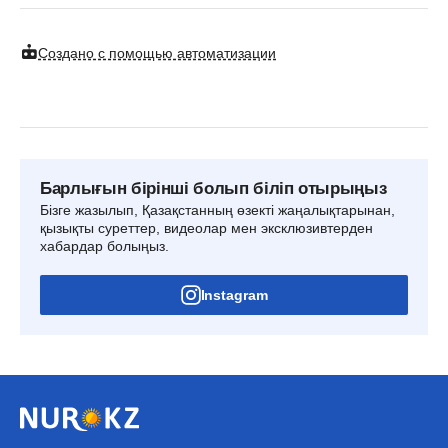
Создано с помощью автоматизации
Барлығын бірінші болып біліп отырыңыз
Бізге жазылып, Қазақстанның өзекті жаңалықтарынан,
қызықты суреттер, видеолар мен эксклюзивтерден
хабардар болыңыз.
Instagram