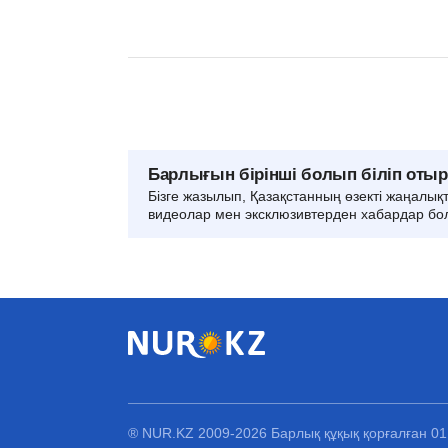
Барлығын бірінші болып біліп оты
Бізге жазылып, Қазақстанның өзекті жаңалық
видеолар мен эксклюзивтерден хабардар бо
® NUR.KZ 2009-2026 Барлық құқық қорғалған 0