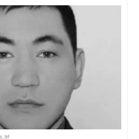
y_tjd