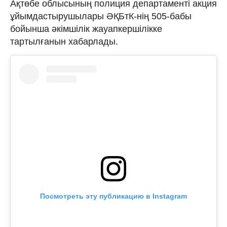
Ақтөбе облысының полиция департаменті акция
ұйымдастырушылары ӘҚБтК-нің 505-бабы
бойынша әкімшілік жауапкершілікке
тартылғанын хабарлады.
Посмотреть эту публикацию в Instagram