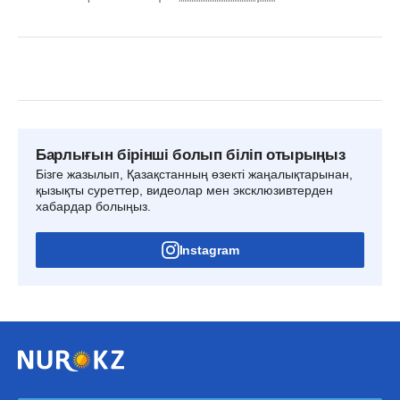
Барлығын бірінші болып біліп отырыңыз
Бізге жазылып, Қазақстанның өзекті жаңалықтарынан,
қызықты суреттер, видеолар мен эксклюзивтерден
хабардар болыңыз.
Instagram