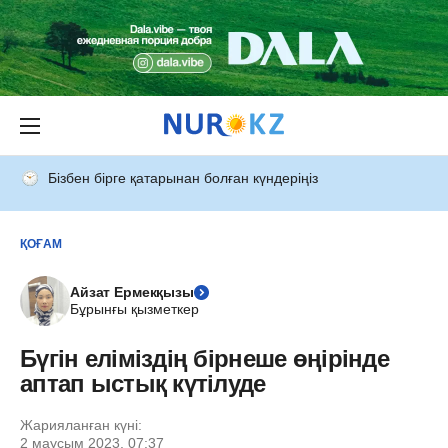
Бізбен бірге қатарынан болған күндеріңіз
ҚОҒАМ
Айзат Ермекқызы
Бұрынғы қызметкер
Бүгін еліміздің бірнеше өңірінде
аптап ыстық күтілуде
Жарияланған күні:
2 маусым 2023, 07:37