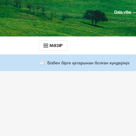
МӘЗІР
Бізбен бірге қатарынан болған күндеріңіз