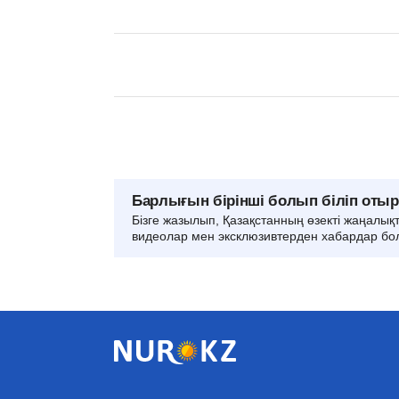
Барлығын бірінші болып біліп оты
Бізге жазылып, Қазақстанның өзекті жаңалық
видеолар мен эксклюзивтерден хабардар бо