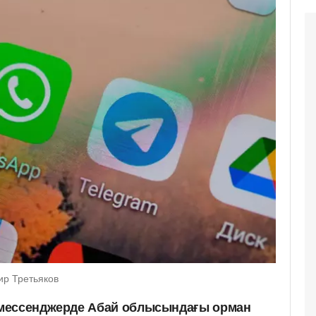
ир Третьяков
мессенджерде Абай облысындағы орман