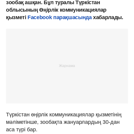
зообақ ашқан. Бұл туралы Түркістан
облысының Өңірлік коммуникациялар
қызметі
Facebook парақшасында
хабарлады.
Түркістан өңірлік коммуникациялар қызметінің
мәліметінше, зообақта жануарлардың 30-дан
аса түрі бар.