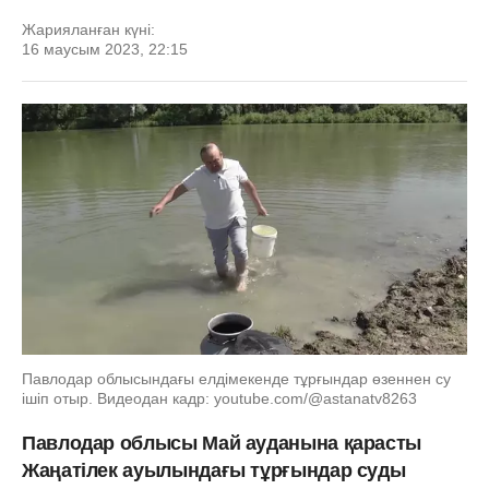
Жарияланған күні:
16 маусым 2023, 22:15
Павлодар облысындағы елдімекенде тұрғындар өзеннен су
ішіп отыр. Видеодан кадр: youtube.com/@astanatv8263
Павлодар облысы Май ауданына қарасты
Жаңатілек ауылындағы тұрғындар суды