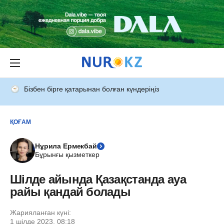
Бізбен бірге қатарынан болған күндеріңіз
ҚОҒАМ
Нұрила Ермекбай
Бұрынғы қызметкер
Шілде айында Қазақстанда ауа
райы қандай болады
Жарияланған күні:
1 шілде 2023, 08:18