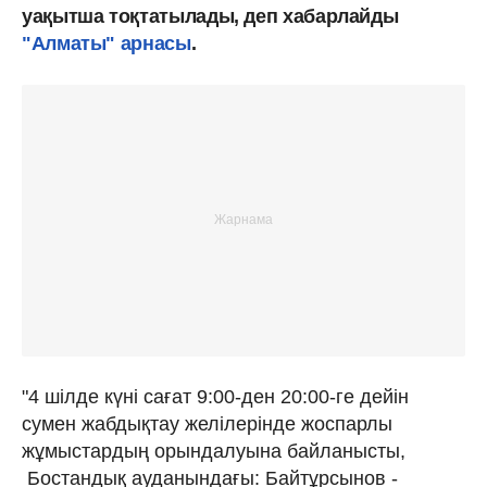
уақытша тоқтатылады, деп хабарлайды
"Алматы" арнасы
.
"4 шілде күні сағат 9:00-ден 20:00-ге дейін
сумен жабдықтау желілерінде жоспарлы
жұмыстардың орындалуына байланысты,
Бостандық ауданындағы: Байтұрсынов -