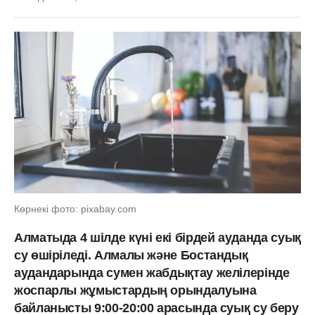
Көрнекі фото: pixabay.com
Алматыда 4 шілде күні екі бірдей ауданда суық
су өшіріледі. Алмалы және Бостандық
аудандарында сумен жабдықтау желілерінде
жоспарлы жұмыстардың орындалуына
байланысты 9:00-20:00 арасында суық су беру