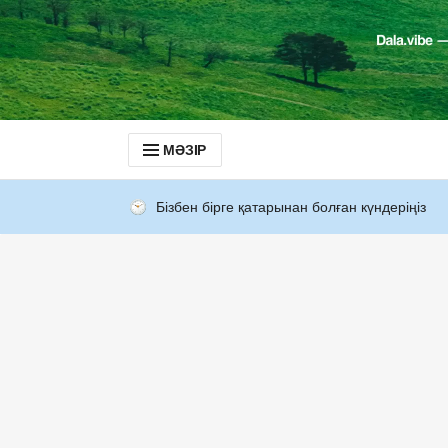
МӘЗІР
Бізбен бірге қатарынан болған күндеріңіз