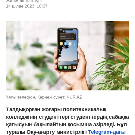
Жарияланған күні:
14 шілде 2023, 18:07
Ұялы телефон. Көрнекі сурет: NUR.KZ
Талдықорған жоғары политехникалық
колледжінің студенттері студенттердің сабаққа
қатысуын бақылайтын қосымша әзірледі. Бұл
туралы Оқу-ағарту министрлігі
Telegram-дағы