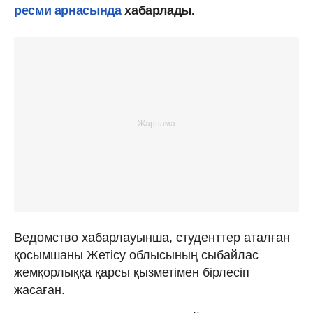
ресми арнасында
хабарлады.
Ведомство хабарлауынша, студенттер аталған
қосымшаны Жетісу облысының сыбайлас
жемқорлыққа қарсы қызметімен бірлесіп
жасаған.