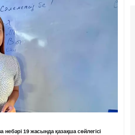
а небәрі 19 жасында қазақша сөйлегісі