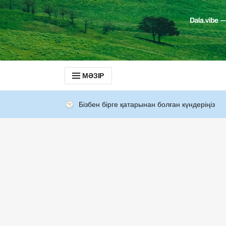
МӘЗІР
Бізбен бірге қатарынан болған күндеріңіз