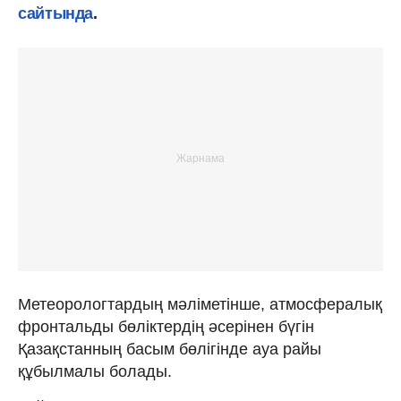
сайтында
.
Метеорологтардың мәліметінше, атмосфералық
фронтальды бөліктердің әсерінен бүгін
Қазақстанның басым бөлігінде ауа райы
құбылмалы болады.