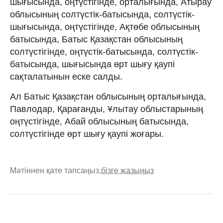
шығысында, оңтүстігінде, орталығында, Атырау
облысының солтүстік-батысында, солтүстік-
шығысында, оңтүстігінде, Ақтөбе облысының
батысында, Батыс Қазақстан облысының
солтүстігінде, оңтүстік-батысында, солтүстік-
батысында, шығысында өрт шығу қаупі
сақталатынын еске салды.
Ал Батыс Қазақстан облысының орталығында,
Павлодар, Қарағанды, Ұлытау облыстарының
оңтүстігінде, Абай облысының батысында,
солтүстігінде өрт шығу қаупі жоғары.
Мәтіннен қате тапсаңыз,
бізге жазыңыз