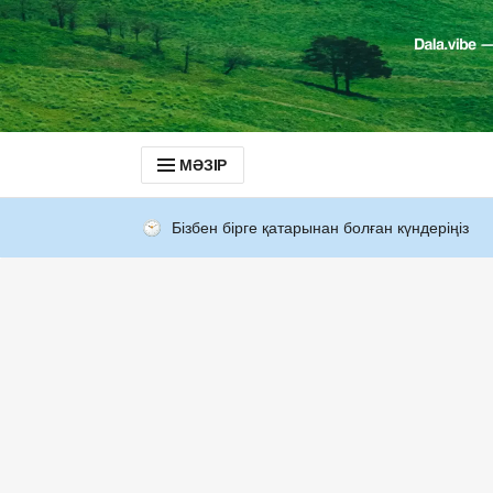
МӘЗІР
Бізбен бірге қатарынан болған күндеріңіз