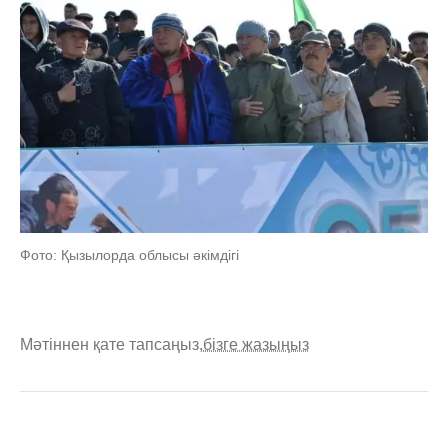
Фото: Қызылорда облысы әкімдігі
Мәтіннен қате тапсаңыз,
бізге жазыңыз