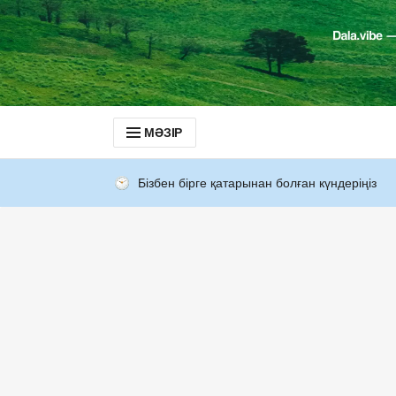
МӘЗІР
Бізбен бірге қатарынан болған күндеріңіз