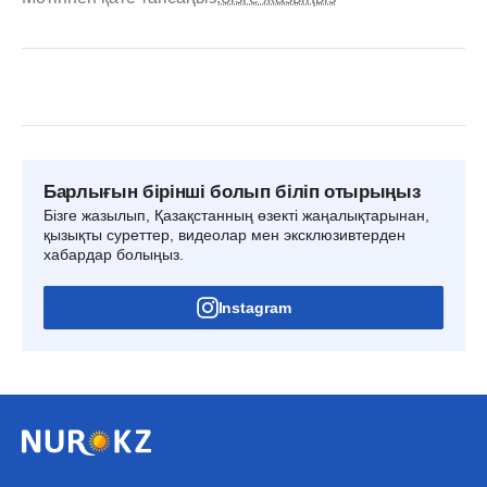
Барлығын бірінші болып біліп отырыңыз
Бізге жазылып, Қазақстанның өзекті жаңалықтарынан,
қызықты суреттер, видеолар мен эксклюзивтерден
хабардар болыңыз.
Instagram