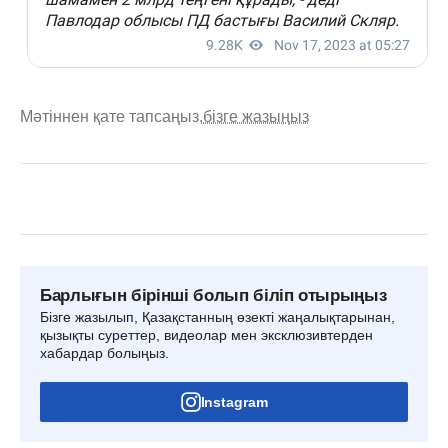
Мәтіннен қате тапсаңыз,
бізге жазыңыз
Барлығын бірінші болып біліп отырыңыз
Бізге жазылып, Қазақстанның өзекті жаңалықтарынан,
қызықты суреттер, видеолар мен эксклюзивтерден
хабардар болыңыз.
Instagram