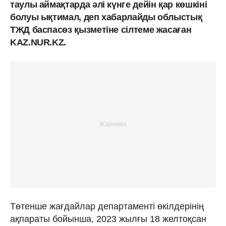
таулы аймақтарда әлі күнге дейін қар көшкіні
болуы ықтимал, деп хабарлайды облыстық
ТЖД баспасөз қызметіне сілтеме жасаған
KAZ.NUR.KZ.
Төтенше жағдайлар департаменті өкілдерінің
ақпараты бойынша, 2023 жылғы 18 желтоқсан