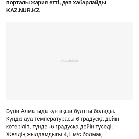
порталы жария етті, деп хабарлайды
KAZ.NUR.KZ.
Бүгін Алматыда күн ақша бұлтты болады.
Күндіз ауа температурасы 6 градусқа дейін
көтеріліп, түнде -6 градусқа дейін түседі.
Желдің жылдамдығы 4,1 м/с болмақ.