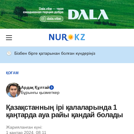
Бізбен бірге қатарынан болған күндеріңіз
ҚОҒАМ
Ардақ Құлтай
Бұрынғы қызметкер
Қазақстанның ірі қалаларында 1
қаңтарда ауа райы қандай болады
Жарияланған күні:
1 қаңтар 2024, 08:11