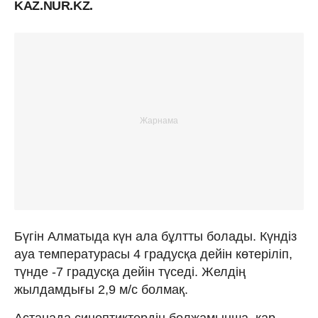
KAZ.NUR.KZ.
Бүгін Алматыда күн ала бұлтты болады. Күндіз
ауа температурасы 4 градусқа дейін көтеріліп,
түнде -7 градусқа дейін түседі. Желдің
жылдамдығы 2,9 м/с болмақ.
Астанада синоптиктердің болжамынша, қар