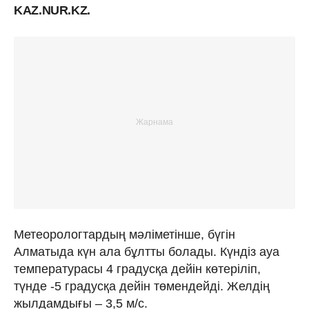
KAZ.NUR.KZ.
Метеорологтардың мәліметінше, бүгін
Алматыда күн ала бұлтты болады. Күндіз ауа
температурасы 4 градусқа дейін көтеріліп,
түнде -5 градусқа дейін төмендейді. Желдің
жылдамдығы – 3,5 м/с.