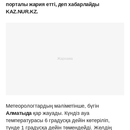
порталы жария етті, деп хабарлайды
KAZ.NUR.KZ.
Метеорологтардың мәліметінше, бүгін
Алматыда
қар жауады. Күндіз ауа
температурасы 6 градусқа дейін көтеріліп,
түнде 1 градусқа дейін төмендейді. Желдің