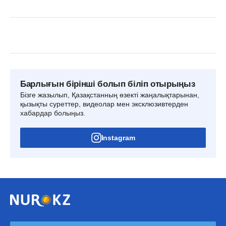
Барлығын бірінші болып біліп отырыңыз
Бізге жазылып, Қазақстанның өзекті жаңалықтарынан,
қызықты суреттер, видеолар мен эксклюзивтерден
хабардар болыңыз.
Instagram