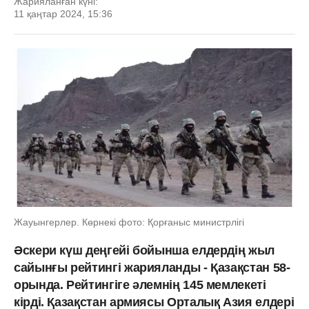
Жарияланған күні:
11 қаңтар 2024, 15:36
Жауынгерлер. Көрнекі фото: Қорғаныс министрлігі
Әскери күш деңгейі бойынша елдердің жыл
сайынғы рейтингі жарияланды - Қазақстан 58-
орында. Рейтингіге әлемнің 145 мемлекеті
кірді. Қазақстан армиясы Орталық Азия елдері