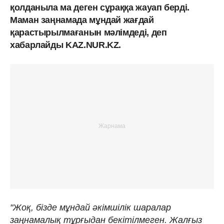
қолданыла ма деген сұраққа жауап берді.
Маман заңнамада мұндай жағдай
қарастырылмағанын мәлімдеді, деп
хабарлайды KAZ.NUR.KZ.
"Жоқ, бізде мұндай әкімшілік шаралар
заңнамалық тұрғыдан бекітілмеген. Жалғыз