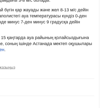
дамдығы 3-8 м/с болады.
бүгін қар жауады және жел 8-13 м/с дейін
гаполистегі ауа температурасы күндіз 0-ден
үнде минус 7-ден минус 9 градусқа дейін
, 15 қаңтарда ауа райының қолайсыздығына
е, соның ішінде Астанада мектеп оқушылары
ен
.
 жазыңыз