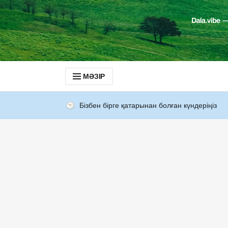
МӘЗІР
Бізбен бірге қатарынан болған күндеріңіз