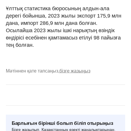
Ұлттық статистика бюросының алдын-ала
дерегі бойынша, 2023 жылы экспорт 175,9 млн
дана, импорт 286,9 млн дана болған.
Осылайша 2023 жылы ішкі нарықтың өзіндік
өндірісі есебінен қамтамасыз етілуі 98 пайызға
тең болған.
Мәтіннен қате тапсаңыз,
бізге жазыңыз
Барлығын бірінші болып біліп отырыңыз
Бізге жазылып, Қазақстанның өзекті жаңалықтарынан,