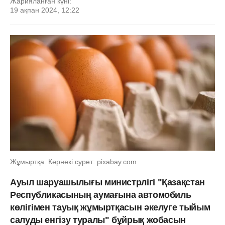
Жарияланған күні:
19 ақпан 2024, 12:22
Жұмыртқа. Көрнекі сурет: pixabay.com
Ауыл шаруашылығы министрлігі "Қазақстан
Республикасының аумағына автомобиль
көлігімен тауық жұмыртқасын әкелуге тыйым
салуды енгізу туралы" бұйрық жобасын