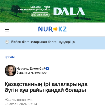
Бізбен бірге қатарынан болған күндеріңіз
ҚОҒАМ
Нұрила Ермекбай
Бұрынғы қызметкер
Қазақстанның ірі қалаларында
бүгін ауа райы қандай болады
Жарияланған күні:
23 ақпан 2024, 07:14