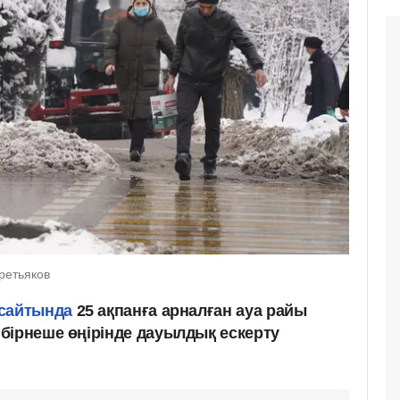
Третьяков
сайтында
25 ақпанға арналған ауа райы
бірнеше өңірінде дауылдық ескерту