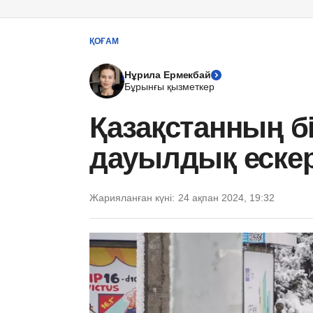
ҚОҒАМ
Нұрила Ермекбай
Бұрынғы қызметкер
Қазақстанның б
дауылдық еске
Жарияланған күні:
24 ақпан 2024, 19:32