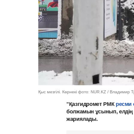
Қыс мезгілі. Көрнекі фото: NUR.KZ / Владимир 
"Қазгидромет РМК
ресми 
болжамын ұсынып, елдің 
жариялады.