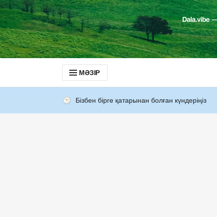
МӘЗІР
Бізбен бірге қатарынан болған күндеріңіз