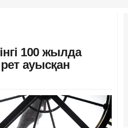
інгі 100 жылда
а рет ауысқан