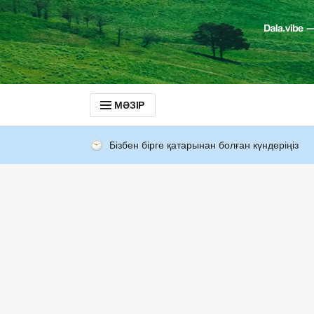
МӘЗІР
Бізбен бірге қатарынан болған күндеріңіз