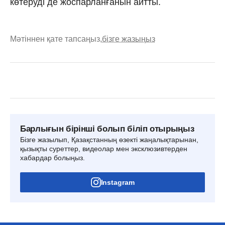
көтеруді де жоспарланғанын айтты.
Мәтіннен қате тапсаңыз,
бізге жазыңыз
Барлығын бірінші болып біліп отырыңыз
Бізге жазылып, Қазақстанның өзекті жаңалықтарынан,
қызықты суреттер, видеолар мен эксклюзивтерден
хабардар болыңыз.
Instagram