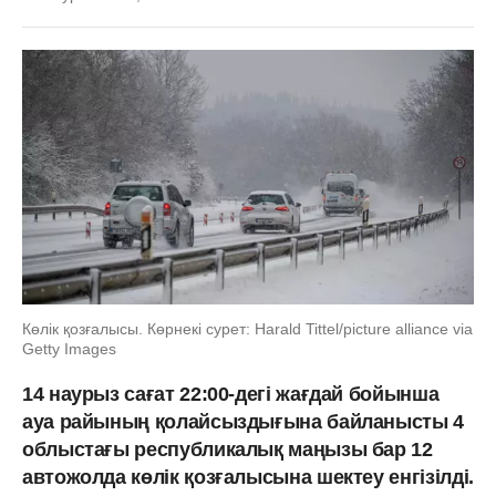
Көлік қозғалысы. Көрнекі сурет: Harald Tittel/picture alliance via
Getty Images
14 наурыз сағат 22:00-дегі жағдай бойынша
ауа райының қолайсыздығына байланысты 4
облыстағы республикалық маңызы бар 12
автожолда көлік қозғалысына шектеу енгізілді.