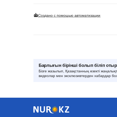
Создано с помощью автоматизации
Барлығын бірінші болып біліп оты
Бізге жазылып, Қазақстанның өзекті жаңалық
видеолар мен эксклюзивтерден хабардар бо