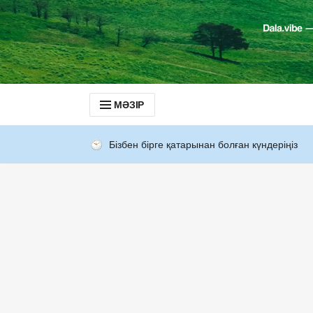
МӘЗІР
Бізбен бірге қатарынан болған күндеріңіз