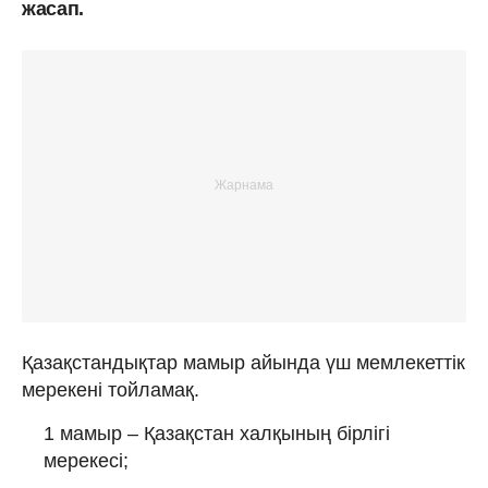
жасап.
Қазақстандықтар мамыр айында үш мемлекеттік
мерекені тойламақ.
1 мамыр – Қазақстан халқының бірлігі
мерекесі;