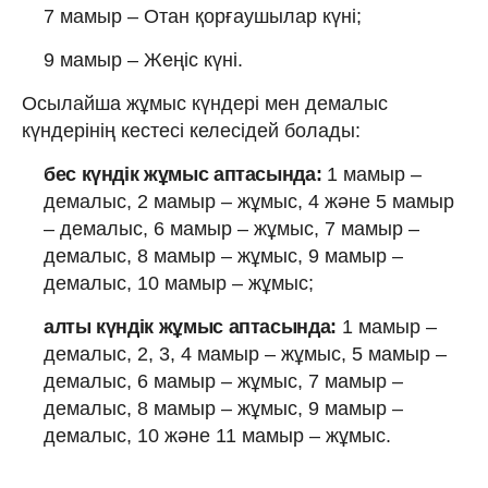
7 мамыр – Отан қорғаушылар күні;
9 мамыр – Жеңіс күні.
Осылайша жұмыс күндері мен демалыс
күндерінің кестесі келесідей болады:
бес күндік жұмыс аптасында:
1 мамыр –
демалыс, 2 мамыр – жұмыс, 4 және 5 мамыр
– демалыс, 6 мамыр – жұмыс, 7 мамыр –
демалыс, 8 мамыр – жұмыс, 9 мамыр –
демалыс, 10 мамыр – жұмыс;
алты күндік жұмыс аптасында:
1 мамыр –
демалыс, 2, 3, 4 мамыр – жұмыс, 5 мамыр –
демалыс, 6 мамыр – жұмыс, 7 мамыр –
демалыс, 8 мамыр – жұмыс, 9 мамыр –
демалыс, 10 және 11 мамыр – жұмыс.