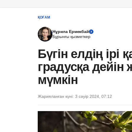
ҚОҒАМ
Нұрила Ермекбай
Бұрынғы қызметкер
Бүгін елдің ірі
градусқа дейін
мүмкін
Жарияланған күні:
3 сәуір 2024, 07:12