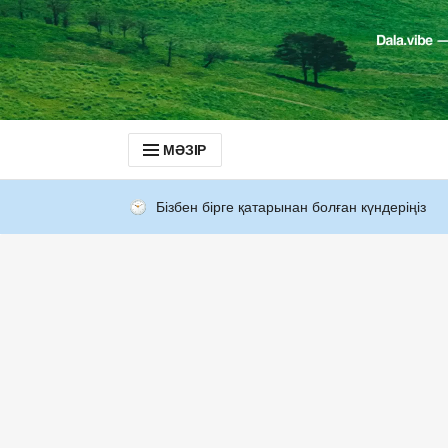
МӘЗІР
Бізбен бірге қатарынан болған күндеріңіз