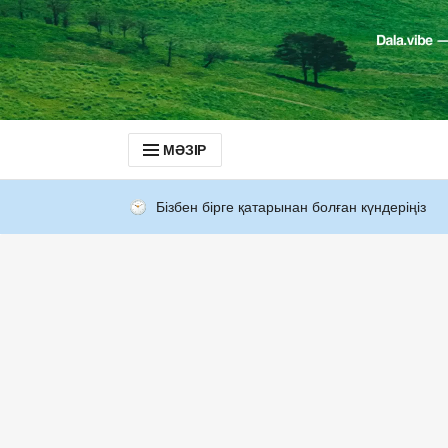
МӘЗІР
Бізбен бірге қатарынан болған күндеріңіз