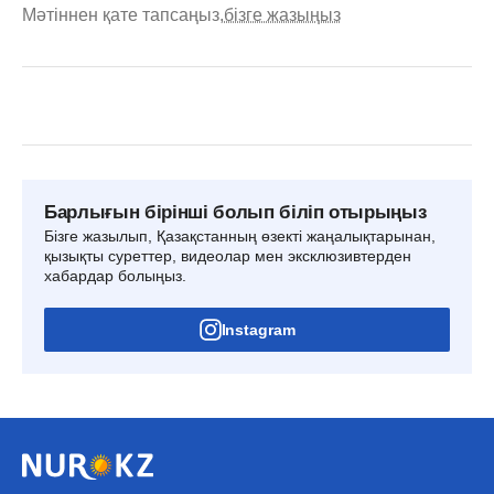
Мәтіннен қате тапсаңыз,
бізге жазыңыз
Барлығын бірінші болып біліп отырыңыз
Бізге жазылып, Қазақстанның өзекті жаңалықтарынан,
қызықты суреттер, видеолар мен эксклюзивтерден
хабардар болыңыз.
Instagram