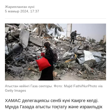
Жарияланған күні:
5 мамыр 2024, 17:37
Атыстан кейінгі Газа секторы. Фото: Majid Fathi/NurPhoto via
Getty Images
ХАМАС делегациясы сенбі күні Каирге келді.
Мұнда Газада атысты тоқтату және израильдік