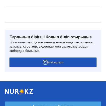
Барлығын бірінші болып біліп отырыңыз
Бізге жазылып, Қазақстанның өзекті жаңалықтарынан,
қызықты суреттер, видеолар мен эксклюзивтерден
хабардар болыңыз.
Instagram