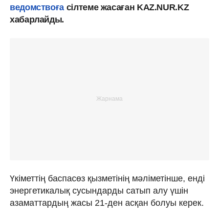
ведомствоға
сілтеме жасаған KAZ.NUR.KZ
хабарлайды.
Үкіметтің баспасөз қызметінің мәліметінше, енді
энергетикалық сусындарды сатып алу үшін
азаматтардың жасы 21-ден асқан болуы керек.