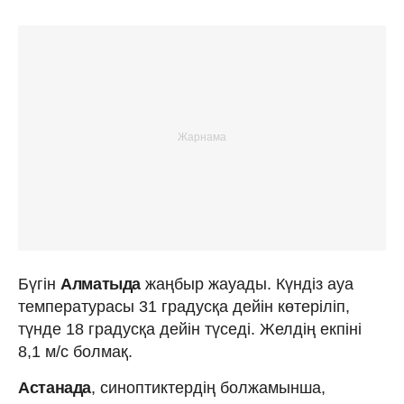
Бүгін
Алматыда
жаңбыр жауады. Күндіз ауа
температурасы 31 градусқа дейін көтеріліп,
түнде 18 градусқа дейін түседі. Желдің екпіні
8,1 м/с болмақ.
Астанада
, синоптиктердің болжамынша,